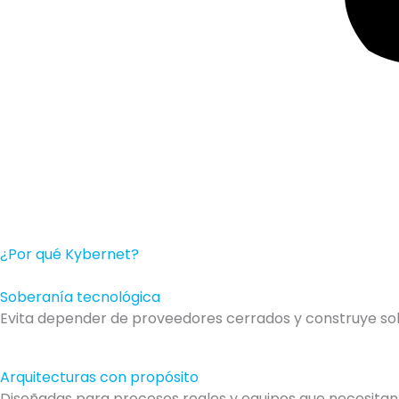
¿Por qué Kybernet?
Soberanía tecnológica
Evita depender de proveedores cerrados y construye sol
Arquitecturas con propósito
Diseñadas para procesos reales y equipos que necesitan 