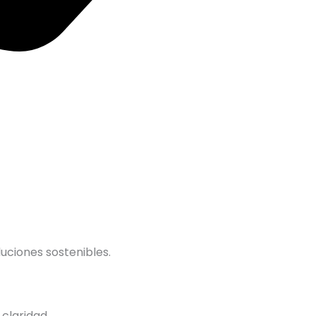
uciones sostenibles.
claridad.