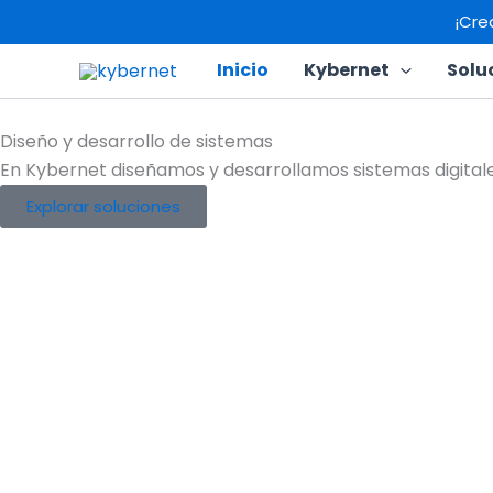
Skip
¡Cre
to
content
Inicio
Kybernet
Solu
Diseño y desarrollo de sistemas
En Kybernet diseñamos y desarrollamos sistemas digital
Explorar soluciones