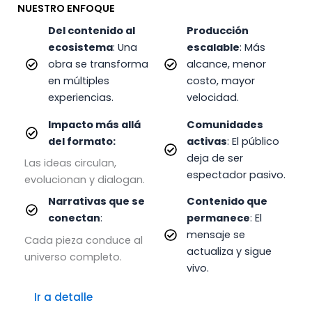
NUESTRO ENFOQUE
Del contenido al
Producción
ecosistema
:
Una
escalable
:
Más
obra se transforma
alcance, menor
en múltiples
costo, mayor
experiencias.
velocidad.
Impacto más allá
Comunidades
del formato:
activas
:
El público
deja de ser
Las ideas circulan,
espectador pasivo.
evolucionan y dialogan.
Narrativas que se
Contenido que
conectan
:
permanece
:
El
mensaje se
Cada pieza conduce al
actualiza y sigue
universo completo.
vivo.
Ir a detalle