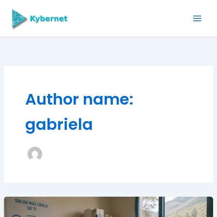
Skip
to
content
Author name:
gabriela