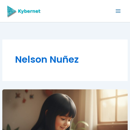
Skip
to
content
Nelson Nuñez