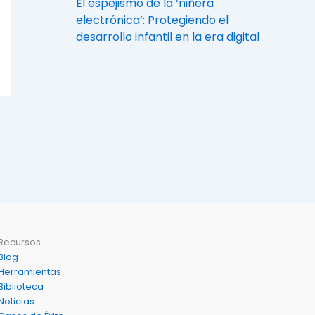
El espejismo de la ‘niñera
electrónica’: Protegiendo el
desarrollo infantil en la era digital
Recursos
Blog
Herramientas
Biblioteca
Noticias