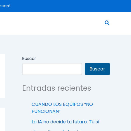
eses!
Search
Buscar
Buscar
Entradas recientes
CUANDO LOS EQUIPOS “NO
FUNCIONAN”
La IA no decide tu futuro. Tú sí.