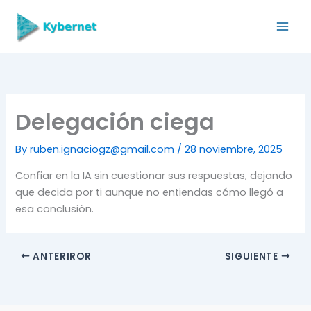
Skip
to
content
Delegación ciega
By
ruben.ignaciogz@gmail.com
/
28 noviembre, 2025
Confiar en la IA sin cuestionar sus respuestas, dejando
que decida por ti aunque no entiendas cómo llegó a
esa conclusión.
ANTERIROR
SIGUIENTE