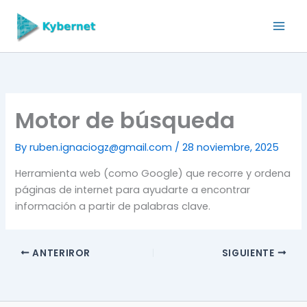
Skip
to
content
Motor de búsqueda
By
ruben.ignaciogz@gmail.com
/
28 noviembre, 2025
Herramienta web (como Google) que recorre y ordena
páginas de internet para ayudarte a encontrar
información a partir de palabras clave.
ANTERIROR
SIGUIENTE