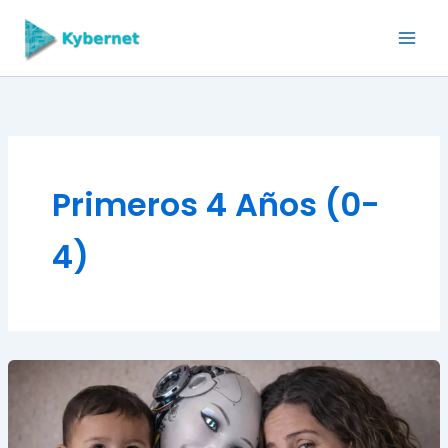
Skip
to
content
Primeros 4 Años (0-
4)