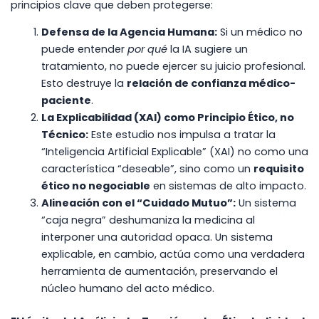
principios clave que deben protegerse:
Defensa de la Agencia Humana:
Si un médico no
puede entender
por qué
la IA sugiere un
tratamiento, no puede ejercer su juicio profesional.
Esto destruye la
relación de confianza médico-
paciente
.
La Explicabilidad (XAI) como Principio Ético, no
Técnico:
Este estudio nos impulsa a tratar la
“Inteligencia Artificial Explicable” (XAI) no como una
característica “deseable”, sino como un
requisito
ético no negociable
en sistemas de alto impacto.
Alineación con el “Cuidado Mutuo”:
Un sistema
“caja negra” deshumaniza la medicina al
interponer una autoridad opaca. Un sistema
explicable, en cambio, actúa como una verdadera
herramienta de aumentación, preservando el
núcleo humano del acto médico.