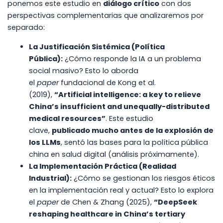
ponemos este estudio en
diálogo crítico
con dos
perspectivas complementarias que analizaremos por
separado:
La Justificación Sistémica (Política
Pública):
¿Cómo responde la IA a un problema
social masivo? Esto lo aborda
el
paper
fundacional de Kong et al.
(2019),
“Artificial intelligence: a key to relieve
China’s insufficient and unequally-distributed
medical resources”
. Este estudio
clave,
publicado mucho antes de la explosión de
los LLMs
, sentó las bases para la política pública
china en salud digital (análisis próximamente).
La Implementación Práctica (Realidad
Industrial):
¿Cómo se gestionan los riesgos éticos
en la implementación real y actual? Esto lo explora
el
paper
de Chen & Zhang (2025),
“DeepSeek
reshaping healthcare in China’s tertiary