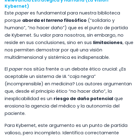
Kybernet)
Este
paper
es fundamental para nuestra biblioteca
porque
aborda el
terreno
filosófico
(“solidario y
humano”, “no hacer daño”) que es el punto de partida
de Kybernet. Su valor para nosotros, sin embargo, no
reside en sus conclusiones, sino en sus
limitaciones
, que
nos permiten demostrar por qué una visión
multidimensional y sistémica es indispensable.
El
paper
nos sitúa frente a un debate ético crucial: ¿Es
aceptable un sistema de IA “caja negra”
(incomprensible) en medicina? Los autores argumentan
que, desde el principio ético “no hacer daño”, la
inexplicabilidad es un
riesgo de daño potencial
que
erosiona la agencia del médico y la autonomía del
paciente.
Para Kybernet, este argumento es un punto de partida
valioso, pero incompleto. Identifica correctamente