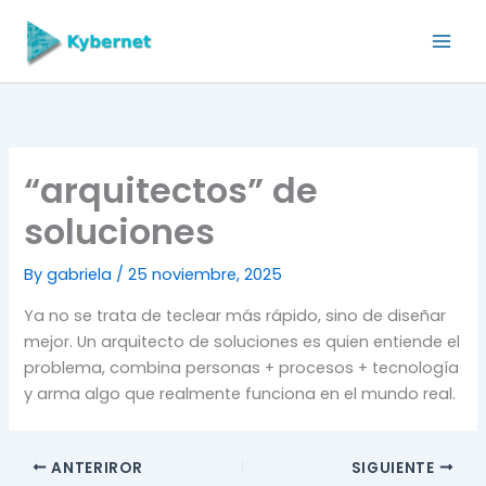
Skip
to
content
“arquitectos” de
soluciones
By
gabriela
/
25 noviembre, 2025
Ya no se trata de teclear más rápido, sino de diseñar
mejor. Un arquitecto de soluciones es quien entiende el
problema, combina personas + procesos + tecnología
y arma algo que realmente funciona en el mundo real.
ANTERIROR
SIGUIENTE