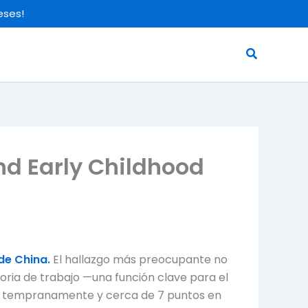
eses!
Search
nd Early Childhood
de China.
El hallazgo más preocupante no
oria de trabajo —una función clave para el
tos tempranamente y cerca de 7 puntos en